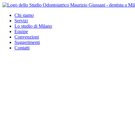
Chi siamo
Servizi
Lo studio di Milano
Equipe
Convenzioni
Suggerimenti
Contatti